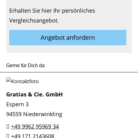
Erhalten Sie hier Ihr persönliches
Vergleichsangebot.
Angebot anfordern
Gerne für Dich da
Gratias & Cie. GmbH
Espern 3
94559 Niederwinkling
+49 9962 95969 34
+49 171 2143608