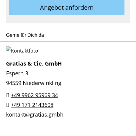
Angebot anfordern
Gerne für Dich da
Gratias & Cie. GmbH
Espern 3
94559 Niederwinkling
+49 9962 95969 34
+49 171 2143608
kontakt@gratias.gmbh