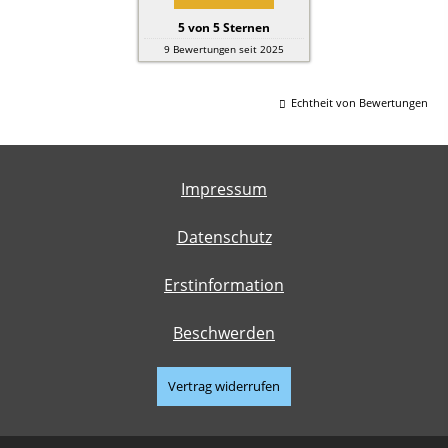
5
von
5
Sternen
9
Bewertungen seit 2025
Echtheit von Bewertungen
Impressum
Datenschutz
Erstinformation
Beschwerden
Vertrag widerrufen