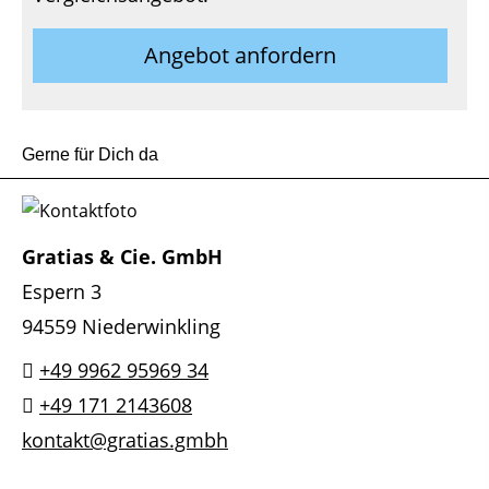
Angebot anfordern
Gerne für Dich da
Gratias & Cie. GmbH
Espern 3
94559 Niederwinkling
+49 9962 95969 34
+49 171 2143608
kontakt@gratias.gmbh